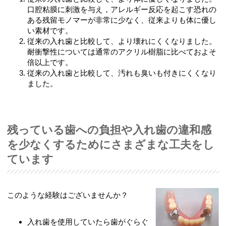
口腔粘膜に刺激を与え，アレルギー反応を起こす恐れの
ある残留モノマーが非常に少なく、従来よりも体に優し
い素材です。
従来の入れ歯と比較して、より壊れにくくなりました。
耐衝撃性については通常のアクリル樹脂に比べておよそ
倍以上です。
従来の入れ歯と比較して、汚れも臭いも付きにくくなり
ました。
残っている歯への負担や入れ歯の違和感
を少なくするために
さまざまな工夫をし
ています
このような経験はございませんか？
入れ歯を使用していたら歯がぐらぐ