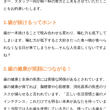
ター、スタッフ一同が精一杯の努力と工夫をさせていただくこ
とをお約束いたします。
1.歯が抜けるってホント
歯が一本抜けることで咬み合わせも変わり、噛む力も低下して
しまいます。噛む力が低下すると大好きだった食べ物が食べら
れなくなる日が来てしまうかも…そんな人生楽しくないですよ
ね？
2.歯の健康が笑顔につながる！
歯の健康と全身の疾患には密接な関係があるとされています。
歯の健康が保てれば、脳梗塞や心筋梗塞、消化器系の疾患のリ
スクが減らせると言われています。「正しい生活習慣と歯のメ
インテナンス」これだけでも明るい未来があなたを待っていま
す！当院では入れ歯を使用している方にも、残っている歯をこ